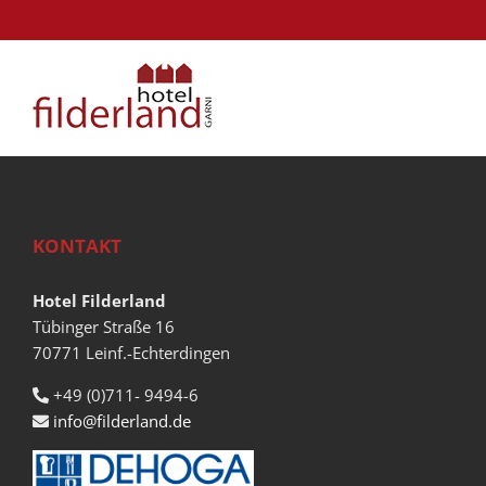
Zum
Inhalt
springen
KONTAKT
Hotel Filderland
Tübinger Straße 16
70771 Leinf.-Echterdingen
+49 (0)711- 9494-6
info@filderland.de