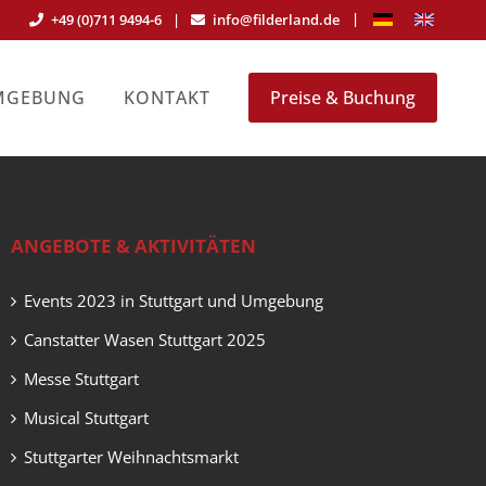
+49 (0)711 9494-6
|
info@filderland.de
UMGEBUNG
KONTAKT
Preise & Buchung
ANGEBOTE & AKTIVITÄTEN
Events 2023 in Stuttgart und Umgebung
Canstatter Wasen Stuttgart 2025
Messe Stuttgart
Musical Stuttgart
Stuttgarter Weihnachtsmarkt